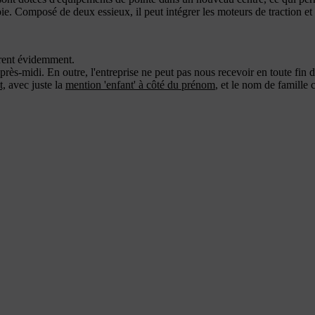
 voie. Composé de deux essieux, il peut intégrer les moteurs de traction et
arent évidemment.
après-midi. En outre, l'entreprise ne peut pas nous recevoir en toute fin 
t,
avec juste la
mention 'enfant' à côté du prénom
, et le nom de famille 