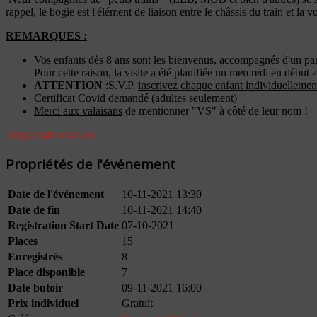
rappel, le bogie est l'élément de liaison entre le châssis du train et la
REMARQUES :
Vos enfants dès 8 ans sont les bienvenus, accompagnés d'un p
Pour cette raison, la visite a été planifiée un mercredi en début 
ATTENTION
:S.V.P.
inscrivez chaque enfant individuellemen
Certificat Covid demandé (adultes seulement)
Merci aux valaisans
de mentionner "VS" à côté de leur nom !
https://railtechsa.ch/
Propriétés de l'événement
Date de l'événement
10-11-2021 13:30
Date de fin
10-11-2021 14:40
Registration Start Date
07-10-2021
Places
15
Enregistrés
8
Place disponible
7
Date butoir
09-11-2021 16:00
Prix individuel
Gratuit