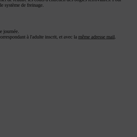
 le système de freinage.
de journée.
correspondant à l'adulte inscrit, et avec la
même adresse mail
.