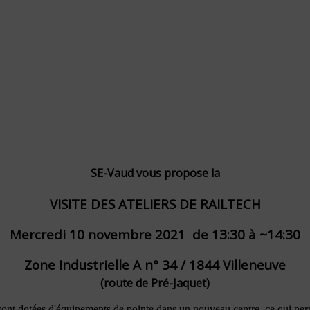
SE-Vaud vous propose la
VISITE DES ATELIERS DE RAILTECH
Mercredi 10 novembre 2021 de 13:30 à ~14:30
Zone Industrielle A n° 34 / 1844 Villeneuve
(route de Pré-Jaquet)
t dotées d'équipements de pointe dans un nouveau centre, ce qui permet