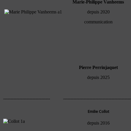
Marie-Philippe Vanheems
depuis 2020
communication
Pierre Perrinjaquet
depuis 2025
--------------------------------
----------------------------------------------
Emilie Collot
depuis 2016