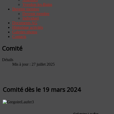
Yverdon-les-Bains
Devenir membre
Devenir membre
Individuel
Documents AG
Historique activités
Galeries photos
Contacts
Comité
Détails
Mis à jour : 27 juillet 2025
Comité dès le 19 mars 2024
Grégoire Laufer