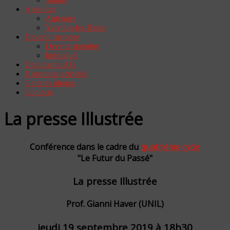
Antennes
Antennes
Yverdon-les-Bains
Devenir membre
Devenir membre
Individuel
Documents AG
Historique activités
Galeries photos
Contacts
La presse Illustrée
Conférence dans le cadre du
quatrième cycle
"Le Futur du Passé"
La presse Illustrée
Prof. Gianni Haver (UNIL)
jeudi 19 septembre 2019 à 18h30