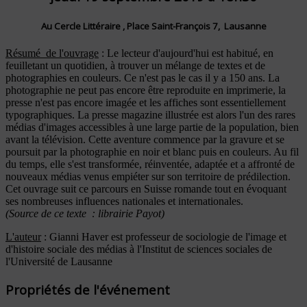
Au Cercle Littéraire , Place Saint-François 7, Lausanne
Résumé de l'ouvrage
: Le lecteur d'aujourd'hui est habitué, en
feuilletant un quotidien, à trouver un mélange de textes et de
photographies en couleurs. Ce n'est pas le cas il y a 150 ans. La
photographie ne peut pas encore être reproduite en imprimerie, la
presse n'est pas encore imagée et les affiches sont essentiellement
typographiques. La presse magazine illustrée est alors l'un des rares
médias d'images accessibles à une large partie de la population, bien
avant la télévision. Cette aventure commence par la gravure et se
poursuit par la photographie en noir et blanc puis en couleurs. Au fil
du temps, elle s'est transformée, réinventée, adaptée et a affronté de
nouveaux médias venus empiéter sur son territoire de prédilection.
Cet ouvrage suit ce parcours en Suisse romande tout en évoquant
ses nombreuses influences nationales et internationales.
(Source de ce texte : librairie Payot)
L'auteur
: Gianni Haver est professeur de sociologie de l'image et
d'histoire sociale des médias à l'Institut de sciences sociales de
l'Université de Lausanne
Propriétés de l'événement