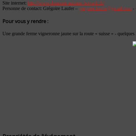
Site internet:
http://www.domaine-antoine-bovard.ch/
Personne de contact: Grégoire Laufer –
gregoire.laufer@gmail.com
- 
Pour vous y rendre :
Une grande ferme vigneronne jaune sur la route « suisse » - quelques k