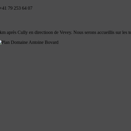
+41 79 253 64 07
m après Cully en directioon de Vevey. Nous serons accueillis sur les terr