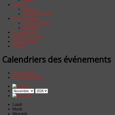
Antennes
Antennes
Yverdon-les-Bains
Devenir membre
Devenir membre
Individuel
Documents AG
Historique activités
Galeries photos
Contacts
Calendriers des événements
Vue mensuelle
Vue hebdomadaire
Lundi
Mardi
Mercredi