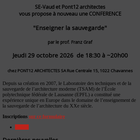
SE-Vaud et Pont12 architectes
vous propose à nouveau une CONFERENCE
"Enseigner la sauvegarde"
par le prof. Franz Graf
Jeudi 29 octobre 2026 de 18:30 à ~20h00
chez PONT12 ARCHITECTES SA Rue Centrale 15, 1022 Chavannes
Depuis sa création en 2007, le Laboratoire des techniques et de la
sauvegarde de l’architecture moderne (TSAM) de l’École
polytechnique fédérale de Lausanne (EPFL) a constitué une
expérience unique en Europe dans le domaine de l’enseignement de
la sauvegarde de l’architecture du XXe siècle.
Inscriptions
sur ce formulaire
Détails
Dernières nouvelles