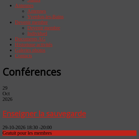
Antennes
Antennes
Yverdon-les-Bains
Devenir membre
Devenir membre
Individuel
Documents AG
Historique activités
Galeries photos
Contacts
Conférences
29
Oct
2026
Enseigner la sauvegarde
29-10-2026
18:30
-
20:00
Gratuit pour les membres