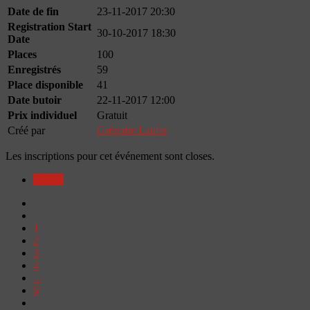
Date de fin
23-11-2017 20:30
Registration Start
30-10-2017 18:30
Date
Places
100
Enregistrés
59
Place disponible
41
Date butoir
22-11-2017 12:00
Prix individuel
Gratuit
Créé par
Grégoire Laufer
Les inscriptions pour cet événement sont closes.
Détails
1
2
3
4
...
6