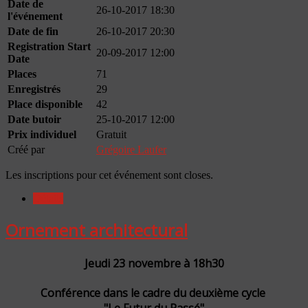
Date de
26-10-2017 18:30
l'événement
Date de fin
26-10-2017 20:30
Registration Start
20-09-2017 12:00
Date
Places
71
Enregistrés
29
Place disponible
42
Date butoir
25-10-2017 12:00
Prix individuel
Gratuit
Créé par
Grégoire Laufer
Les inscriptions pour cet événement sont closes.
Détails
Ornement architectural
Jeudi 23 novembre à 18h30
Conférence dans le cadre du deuxième cycle