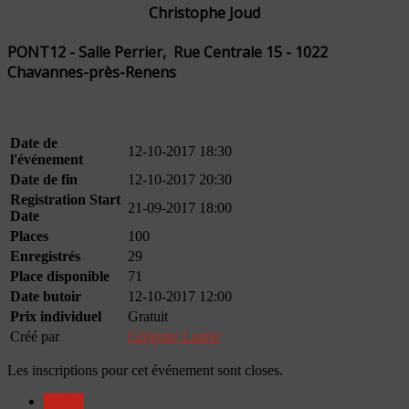
Christophe Joud
PONT12 - Salle Perrier, Rue Centrale 15 - 1022
Chavannes-près-Renens
Date de
12-10-2017 18:30
l'événement
Date de fin
12-10-2017 20:30
Registration Start
21-09-2017 18:00
Date
Places
100
Enregistrés
29
Place disponible
71
Date butoir
12-10-2017 12:00
Prix individuel
Gratuit
Créé par
Grégoire Laufer
Les inscriptions pour cet événement sont closes.
Détails