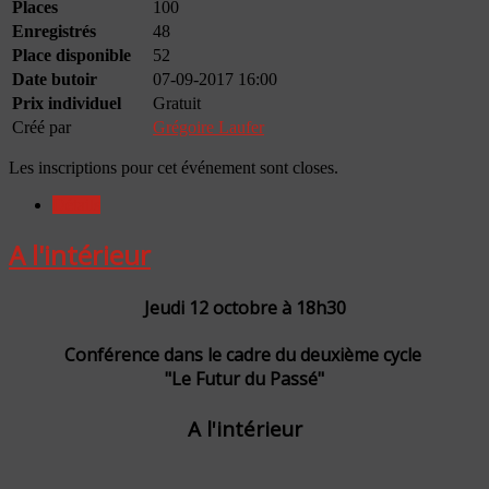
Places
100
Enregistrés
48
Place disponible
52
Date butoir
07-09-2017 16:00
Prix individuel
Gratuit
Créé par
Grégoire Laufer
Les inscriptions pour cet événement sont closes.
Détails
A l'intérieur
Jeudi 12 octobre à 18h30
Conférence dans le cadre du deuxième cycle
"Le Futur du Passé"
A l'intérieur