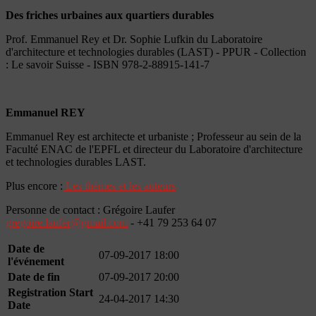
Des friches urbaines aux quartiers durables
Prof. Emmanuel Rey et Dr. Sophie Lufkin du Laboratoire
d'architecture et technologies durables (LAST) - PPUR - Collection
: Le savoir Suisse - ISBN 978-2-88915-141-7
Emmanuel REY
Emmanuel Rey est architecte et urbaniste ; Professeur au sein de la
Faculté ENAC de l'EPFL et directeur du Laboratoire d'architecture
et technologies durables LAST.
Plus encore :
Les thèmes et les auteurs
Personne de contact : Grégoire Laufer
gregoire.laufer@gmail.com
- +41 79 253 64 07
Date de
07-09-2017 18:00
l'événement
Date de fin
07-09-2017 20:00
Registration Start
24-04-2017 14:30
Date