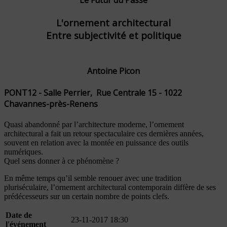
"Le Futur du Passé"
L'ornement architectural
Entre subjectivité et politique
Antoine Picon
PONT12 - Salle Perrier, Rue Centrale 15 - 1022
Chavannes-près-Renens
Quasi abandonné par l’architecture moderne, l’ornement
architectural a fait un retour spectaculaire ces dernières années,
souvent en relation avec la montée en puissance des outils
numériques.
Quel sens donner à ce phénomène ?
En même temps qu’il semble renouer avec une tradition
pluriséculaire, l’ornement architectural contemporain diffère de ses
prédécesseurs sur un certain nombre de points clefs.
Date de
23-11-2017 18:30
l'événement